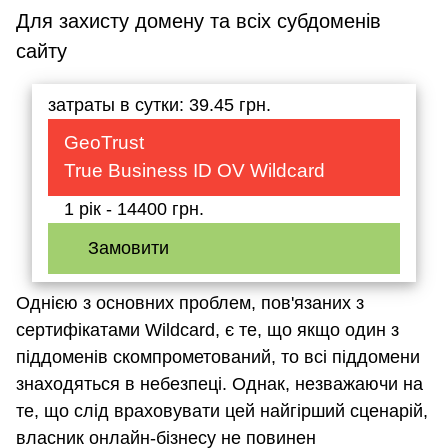
Для захисту домену та всіх субдоменів
сайту
затраты в сутки: 39.45 грн.
GeoTrust
True Business ID OV Wildcard
1 рік - 14400 грн.
Замовити
Однією з основних проблем, пов'язаних з
сертифікатами Wildcard, є те, що якщо один з
піддоменів скомпрометований, то всі піддомени
знаходяться в небезпеці. Однак, незважаючи на
те, що слід враховувати цей найгірший сценарій,
власник онлайн-бізнесу не повинен