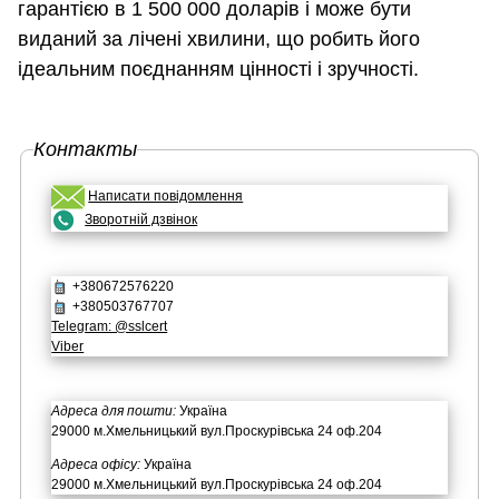
гарантією в 1 500 000 доларів і може бути
виданий за лічені хвилини, що робить його
ідеальним поєднанням цінності і зручності.
Контакты
Написати повідомлення
Зворотній дзвінок
+380672576220
+380503767707
Telegram: @sslcert
Viber
Адреса для пошти:
Україна
29000 м.Хмельницький вул.Проскурівська 24 оф.204
Адреса офісу:
Україна
29000 м.Хмельницький вул.Проскурівська 24 оф.204