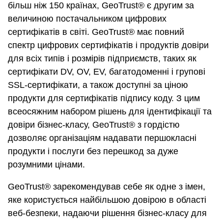
більш ніж 150 країнах, GeoTrust® є другим за
величиною постачальником цифрових
сертифікатів в світі. GeoTrust® має повний
спектр цифрових сертифікатів і продуктів довіри
для всіх типів і розмірів підприємств, таких як
сертифікати DV, OV, EV, багатодоменні і групові
SSL-сертифікати, а також доступні за ціною
продукти для сертифікатів підпису коду. З цим
всеосяжним набором рішень для ідентифікації та
довіри бізнес-класу, GeoTrust® з гордістю
дозволяє організаціям надавати першокласні
продукти і послуги без перешкод за дуже
розумними цінами.
GeoTrust® зарекомендував себе як одне з імен,
яке користується найбільшою довірою в області
веб-безпеки, надаючи рішення бізнес-класу для