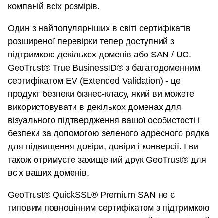
компаній всіх розмірів.
Один з найпопулярніших в світі сертифікатів
розширеної перевірки тепер доступний з
підтримкою декількох доменів або SAN / UC.
GeoTrust® True BusinessID® з багатодоменним
сертифікатом EV (Extended Validation) - це
продукт безпеки бізнес-класу, який ви можете
використовувати в декількох доменах для
візуального підтвердження вашої особистості і
безпеки за допомогою зеленого адресного рядка
для підвищення довіри, довіри і конверсії. І ви
також отримуєте захищений друк GeoTrust® для
всіх ваших доменів.
GeoTrust® QuickSSL® Premium SAN не є
типовим повноцінним сертифікатом з підтримкою