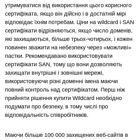
утримуватися від використання цього корисного
сертифіката, якщо він дійсно і в достатній мірі
відповідає їхнім потребам. Ціни на wildcard і SAN
сертифікати відрізняються, якщо число доменів,
які захищаються, більше трьох-чотирьох, і кожен
повинен зважити на небезпеку через «можливі»
пастки. Рекомендавано використовувати
сертифікати SAN, тому що вони дозволяють
захищати внутрішні і зовнішні мережі,
використовуючи різні доменні імена маючи
повний контроль над сертифікатом. Перш ніж
прийняти рішення купити Wildcard необхідно
подумати про безпеку, в тому числі про
відповідальність співробітників.
Маючи більше 100 000 захищених веб-сайтів в