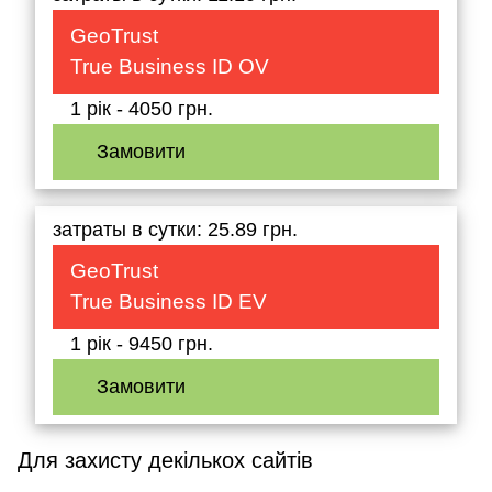
GeoTrust
True Business ID OV
1 рік - 4050 грн.
Замовити
затраты в сутки: 25.89 грн.
GeoTrust
True Business ID EV
1 рік - 9450 грн.
Замовити
Для захисту декількох сайтів