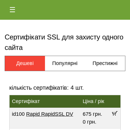
☰
Сертифікати SSL для захисту одного
сайта
Дешеві
Популярні
Престижні
кількість сертифікатів: 4 шт.
Сертифікат
Ціна / рік
id100
Rapid RapidSSL DV
675 грн.
0 грн.